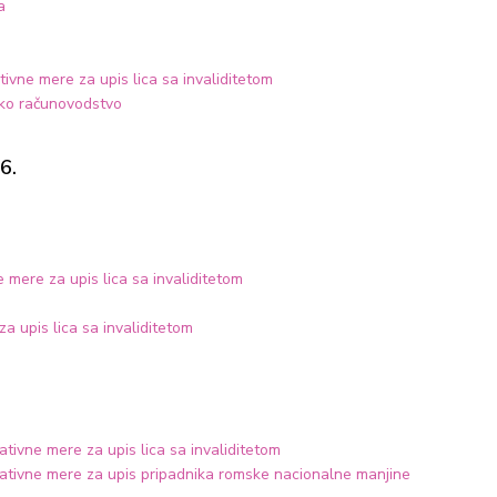
a
tivne mere za upis lica sa invaliditetom
sko računovodstvo
6.
e mere za upis lica sa invaliditetom
a upis lica sa invaliditetom
tivne mere za upis lica sa invaliditetom
ativne mere za upis pripadnika romske nacionalne manjine