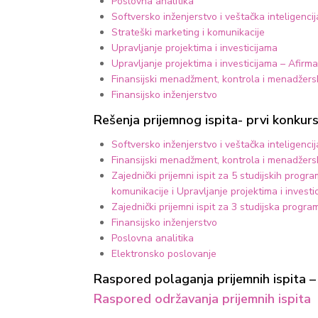
Poslovna analitika
Softversko inženjerstvo i veštačka inteligencij
Strateški marketing i komunikacije
Upravljanje projektima i investicijama
Upravljanje projektima i investicijama – Afirma
Finansijski menadžment, kontrola i menadžer
Finansijsko inženjerstvo
Rešenja prijemnog ispita​- prvi konkurs
Softversko inženjerstvo i veštačka inteligencij
Finansijski menadžment, kontrola i menadžer
Zajednički prijemni ispit za 5 studijskih pro
komunikacije i Upravljanje projektima i investi
Zajednički prijemni ispit za 3 studijska progr
Finansijsko inženjerstvo
Poslovna analitika
Elektronsko poslovanje
Raspored polaganja prijemnih ispita –
Raspored održavanja prijemnih ispita