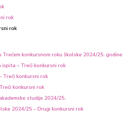
ok
ni rok
rsni rok
 u Trećem konkursnom roku školske 2024/25. godine
ispita – Treći konkursni rok
 – Treći konkursni rok
 Treći konkursni rok
 akademske studije 2024/25.
lske 2024/25 – Drugi konkursni rok