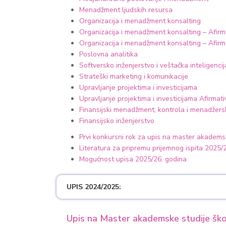
Menadžment ljudskih resursa
Organizacija i menadžment konsalting
Organizacija i menadžment konsalting – Afirma
Organizacija i menadžment konsalting – Afirm
Poslovna analitika
Softversko inženjerstvo i veštačka inteligencij
Strateški marketing i komunikacije
Upravljanje projektima i investicijama
Upravljanje projektima i investicijama Afirmati
Finansijski menadžment, kontrola i menadžer
Finansijsko inženjerstvo
Prvi konkursni rok za upis na master akadems
Literatura za pripremu prijemnog ispita 2025/
Mogućnost upisa 2025/26. godina
UPIS 2024/2025:
Upis na Master akademske studije ško