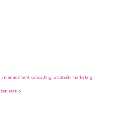
a i menadžment konsalting, Strateški marketing i
nženjerstvo