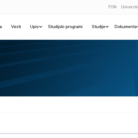
FON
Univerzit
a
Vesti
Upis
Studijski programi
Studije
Dokumenta