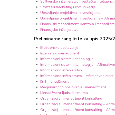
Softversko inženjerstvo i veštačka inteligencij
Strateški marketing i komunikacije
Upravljanje projektima i investicijama
Upravljanje projektima i investicijama – Afirma
Finansijski menadžment, kontrola i menadžer
Finansijsko inženjerstvo
Preliminarne rang liste za upis 2025/2
Elektronsko poslovanje
Inženjerski menadžment
Informacioni sistemi i tehnologije
Informacioni sistemi i tehnologije – Afirmativn
Informaciono inženjerstvo
Informaciono inženjerstvo – Afirmativne mere z
ISiT menadžment
Medjunarodno poslovanje i menadžment
Menadžment ljudskih resursa
Organizacija i menadžment konsalting
Organizacija i menadžment konsalting – Afirma
Organizacija i menadžment konsalting – Afirm