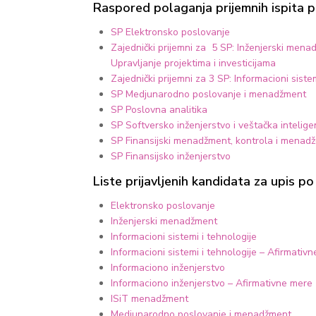
Raspored polaganja prijemnih ispita 
SP Elektronsko poslovanje
Zajednički prijemni za 5 SP: Inženjerski mena
Upravljanje projektima i investicijama
Zajednički prijemni za 3 SP: Informacioni sist
SP Medjunarodno poslovanje i menadžment
SP Poslovna analitika
SP Softversko inženjerstvo i veštačka intelige
SP Finansijski menadžment, kontrola i menad
SP Finansijsko inženjerstvo
Liste prijavljenih kandidata za upis 
Elektronsko poslovanje
Inženjerski menadžment
Informacioni sistemi i tehnologije
Informacioni sistemi i tehnologije – Afirmativn
Informaciono inženjerstvo
Informaciono inženjerstvo – Afirmativne mere z
ISiT menadžment
Medjunarodno poslovanje i menadžment