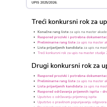
UPIS 2025/2026:
Treći konkursni rok za u
Konačne rang liste
za upis na master akade
Raspored prozivki i potrebna dokumentac
Preliminarne rang liste
za upis na master a
Lista prijavljenih kandidata
za upis na mas
Treći konkursni rok za upis na master studije
Drugi konkursni rok za 
Raspored prozivki i potrebna dokumentac
Preliminarne rang liste
za upis na master a
Lista prijavljenih kandidata
za upis na mas
Raspored održavanja prijemnih ispita – dr
Uputstvo o održavanju prijemnog ispita
Uputstvo o pravilnom popunjavanju odgovora