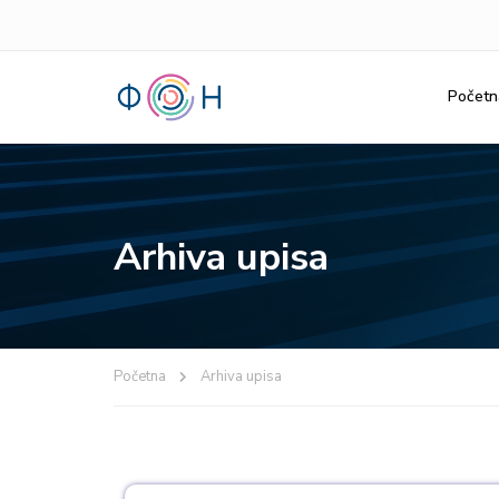
Početn
Arhiva upisa
Početna
Arhiva upisa