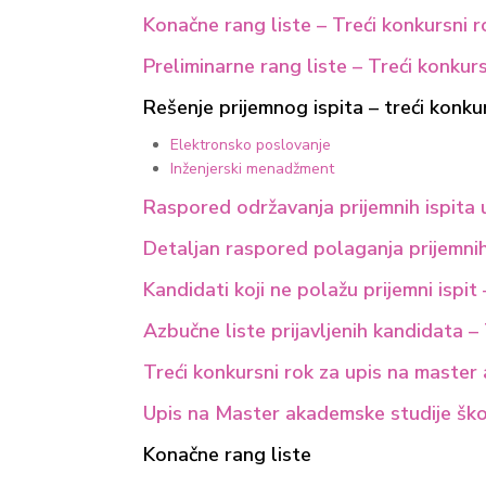
Konačne rang liste – Treći konkursni r
Preliminarne rang liste – Treći konkurs
Rešenje prijemnog ispita – treći konku
Elektronsko poslovanje
Inženjerski menadžment
Raspored održavanja prijemnih ispita
Detaljan raspored polaganja prijemnih 
Kandidati koji ne polažu prijemni ispit
Azbučne liste prijavljenih kandidata –
Treći konkursni rok za upis na master
Upis na Master akademske studije ško
Konačne rang liste