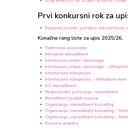
Drugi konkursni rok za upis na master studije
Prvi konkursni rok za u
Raspored prozivki i potrebna dokumentacija z
Konačne rang liste za upis 2025/26.
Elektronsko poslovanje
Inženjerski menadžment
Informacioni sistemi i tehnologije
Informacioni sistemi i tehnologije – Afirmativn
Informaciono inženjerstvo
Informaciono inženjerstvo – Afirmativne mere z
ISiT menadžment
Medjunarodno poslovanje i menadžment
Menadžment ljudskih resursa
Organizacija i menadžment konsalting
Organizacija i menadžment konsalting – Afirma
Organizacija i menadžment konsalting – Afirm
Poslovna analitika