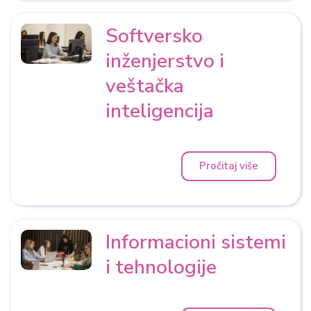
Softversko
inženjerstvo i
veštačka
inteligencija
Pročitaj više
Informacioni sistemi
i tehnologije