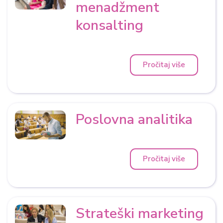
menadžment
konsalting
Pročitaj više
Poslovna analitika
Pročitaj više
Strateški marketing