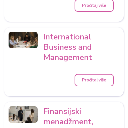
Pročitaj više
International
Business and
Management
Pročitaj više
Finansijski
menadžment,