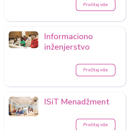
Pročitaj više
Informaciono
inženjerstvo
Pročitaj više
ISiT Menadžment
Pročitaj više