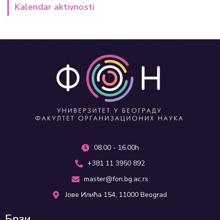
Kalendar aktivnosti
08.00 - 16.00h
+381 11 3950 892
master@fon.bg.ac.rs
Јове Илића 154, 11000 Beograd
Брзи