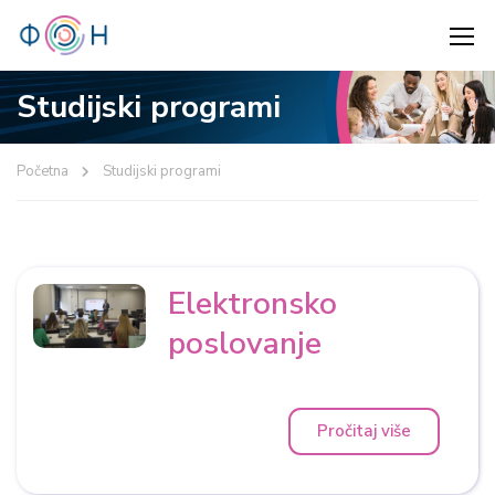
Studijski programi
Početna
Studijski programi
Elektronsko
poslovanje
Pročitaj više