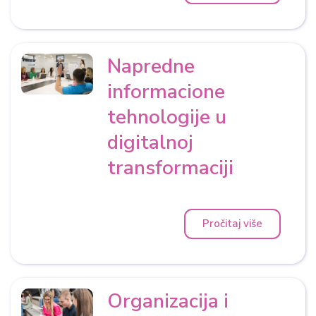
Napredne
informacione
tehnologije u
digitalnoj
transformaciji
Pročitaj više
Organizacija i