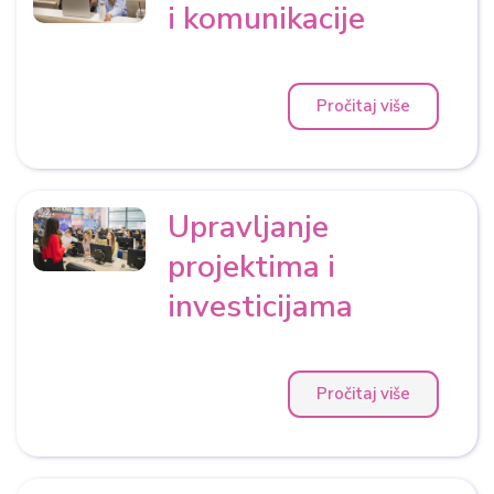
i komunikacije
Pročitaj više
Upravljanje
projektima i
investicijama
Pročitaj više