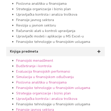
Poslovna analitika u finansijama
Strategija organizacije i biznis plan
Upravljačka kontrola i analiza troškova
Finansije javnog sektora
Revizija u javnom sektoru
Računarski alati u kontroli upravljanja
Upravljački modeli i aplikacije u MS Excel-u
Finansijske tehnologije u finansijskim uslugama
Knjiga predmeta
Finansijski menadžment
Budžetiranje i kontrola
Evaluacija finansijskih performansi
Simulacija u finansijskom odlučivanju
Poslovna analitika u finansijama
Finansijske tehnologije u finansijskim uslugama
Strategija organizacije i biznis plan
Upravljačka kontrola i analiza troškova
Finansijske tehnologije u finansijskim uslugama
Finansije javnog sektora