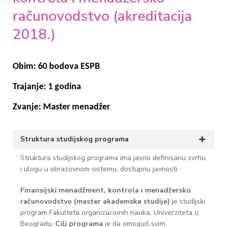
računovodstvo (akreditacija
2018.)
Obim: 60 bodova ESPB
Trajanje: 1 godina
Zvanje: Master menadžer
Struktura studijskog programa
Struktura studijskog programa ima jasno definisanu svrhu
i ulogu u obrazovnom sistemu, dostupnu javnosti.
Finansijski menadžment, kontrola i menadžersko
računovodstvo (master akademske studije)
je studijski
program Fakulteta organizacionih nauka, Univerziteta u
Beogradu.
Cilj programa
je da omogući svim