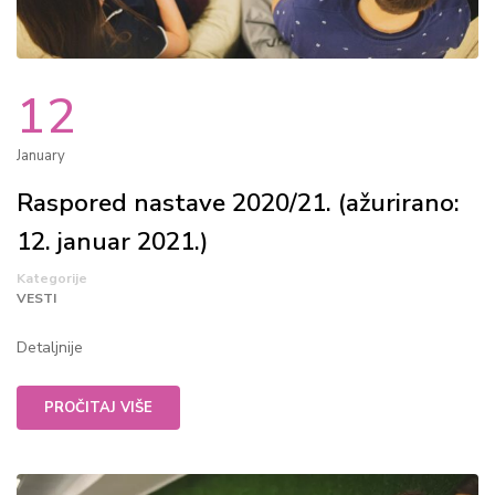
12
January
Raspored nastave 2020/21. (ažurirano:
12. januar 2021.)
Kategorije
VESTI
Detaljnije
PROČITAJ VIŠE