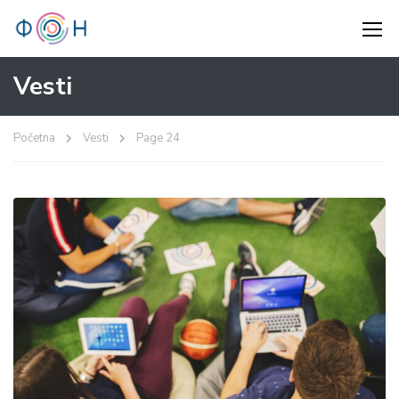
Vesti
Početna
Vesti
Page 24