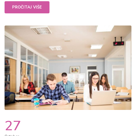
PROČITAJ VIŠE
27