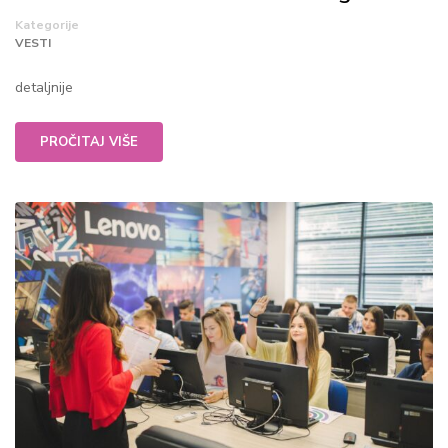
Kategorije
VESTI
detaljnije
PROČITAJ VIŠE