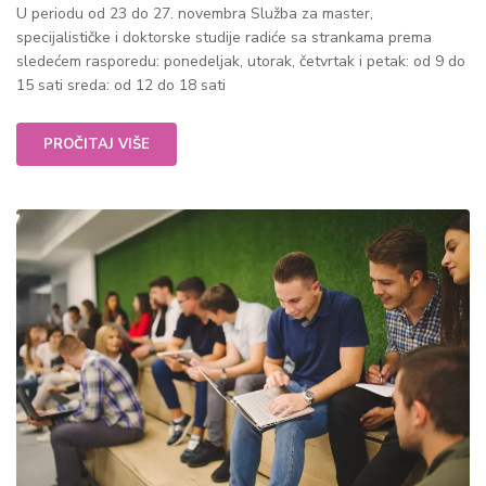
U periodu od 23 do 27. novembra Služba za master,
specijalističke i doktorske studije radiće sa strankama prema
sledećem rasporedu: ponedeljak, utorak, četvrtak i petak: od 9 do
15 sati sreda: od 12 do 18 sati
PROČITAJ VIŠE