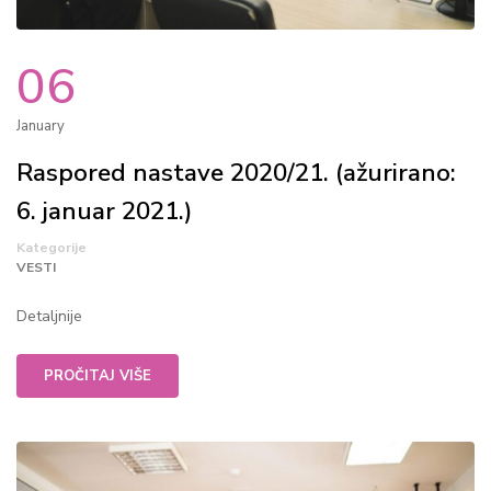
06
January
Raspored nastave 2020/21. (ažurirano:
6. januar 2021.)
Kategorije
VESTI
Detaljnije
PROČITAJ VIŠE