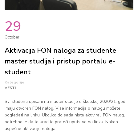
29
October
Aktivacija FON naloga za studente
master studija i pristup portalu e-
student
Kategorije
VESTI
Svi studenti upisani na master studije u školskoj 2020/21. god
imaju otvoren FON nalog. Više informacija o nalogu možete
pogledati na linku. Ukoliko do sada niste aktivirali FON nalog,
potrebno je da to uradite prateći uputstvo na linku. Nakon
uspešne aktivacije naloga, …