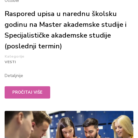
October
Raspored upisa u narednu školsku
godinu na Master akademske studije i
Specijalističke akademske studije
(poslednji termin)
Kategorije
VESTI
Detaljnije
PROČITAJ VIŠE