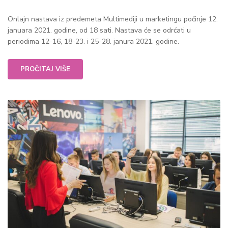
Onlajn nastava iz predemeta Multimediji u marketingu počinje 12.
januara 2021. godine, od 18 sati. Nastava će se odrćati u
periodima 12-16, 18-23. i 25-28. janura 2021. godine.
PROČITAJ VIŠE