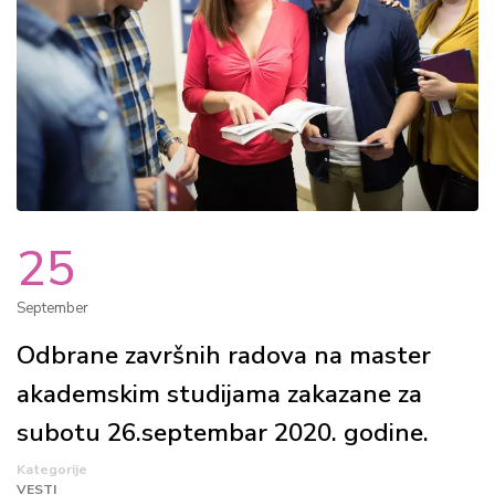
25
September
Odbrane završnih radova na master
akademskim studijama zakazane za
subotu 26.septembar 2020. godine.
Kategorije
VESTI