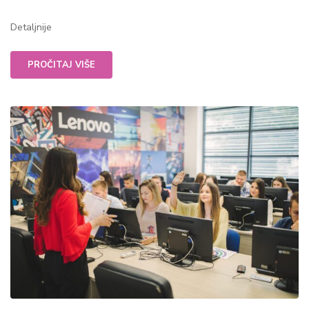
Detaljnije
PROČITAJ VIŠE