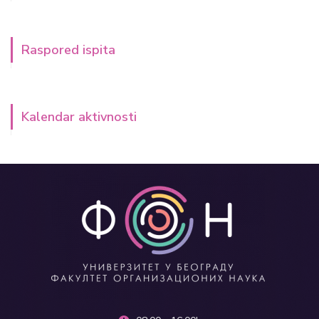
Raspored ispita
Kalendar aktivnosti