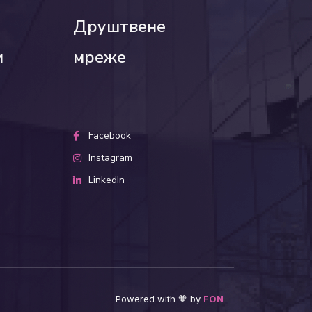
Друштвене
и
мреже
Facebook
Instagram
LinkedIn
Powered with 🧡 by
FON