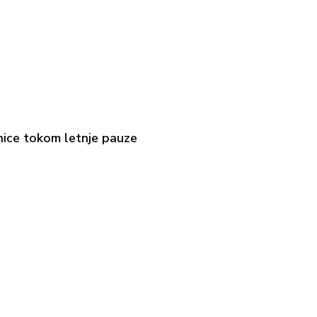
nice tokom letnje pauze