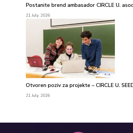
Postanite brend ambasador CIRCLE U. asocij
21 July, 2026
Otvoren poziv za projekte – CIRCLE U. S
21 July, 2026