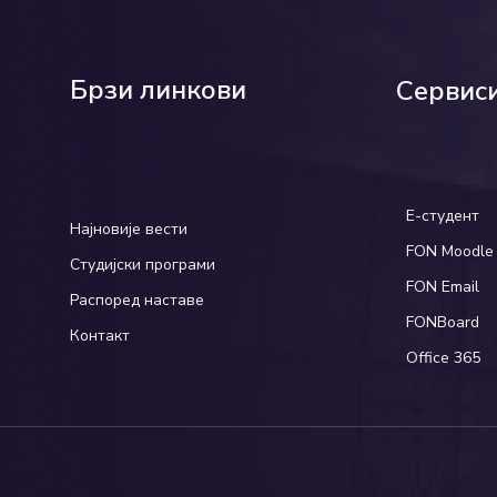
Брзи линкови
Сервис
Е-студент
Најновије вести
FON Moodle
Студијски програми
FON Email
Распоред наставе
FONBoard
Контакт
Office 365