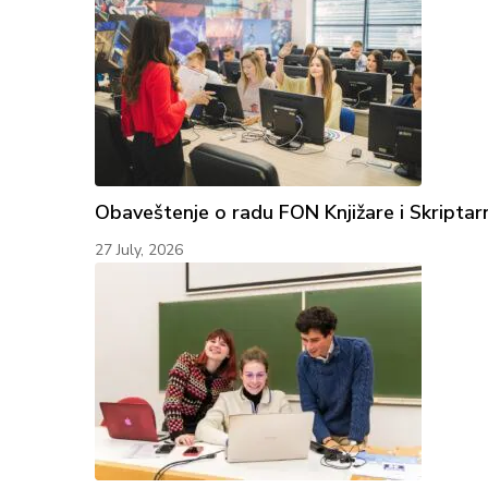
Obaveštenje o radu FON Knjižare i Skriptar
27 July, 2026