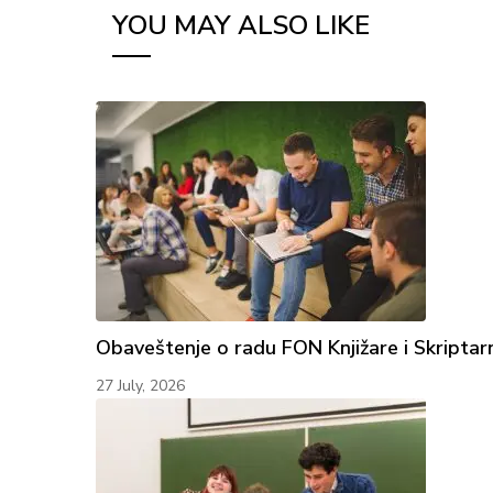
YOU MAY ALSO LIKE
Obaveštenje o radu FON Knjižare i Skriptar
27 July, 2026