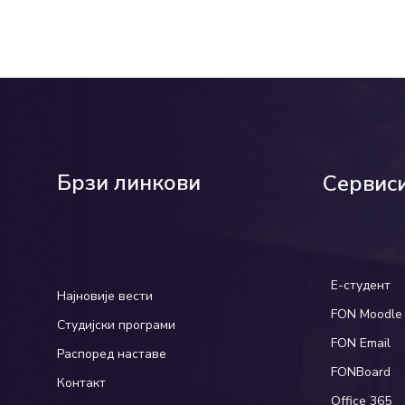
Брзи линкови
Сервис
Е-студент
Најновије вести
FON Moodle
Студијски програми
FON Email
Распоред наставе
FONBoard
Контакт
Office 365