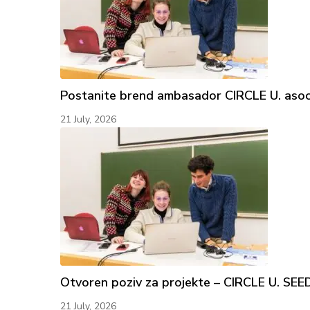
Postanite brend ambasador CIRCLE U. asocij
21 July, 2026
Otvoren poziv za projekte – CIRCLE U. S
21 July, 2026