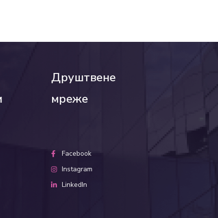
Друштвене
и
мреже
Facebook
Instagram
LinkedIn