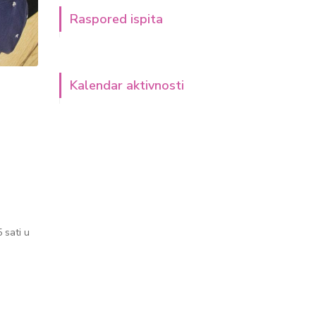
Raspored ispita
Kalendar aktivnosti
 sati u