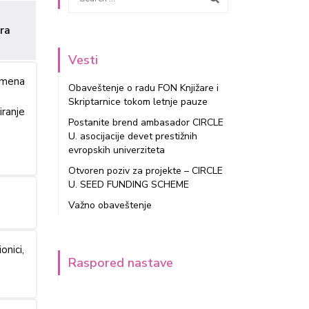
ra
Vesti
imena
Obaveštenje o radu FON Knjižare i
Skriptarnice tokom letnje pauze
iranje
Postanite brend ambasador CIRCLE
U. asocijacije devet prestižnih
evropskih univerziteta
Otvoren poziv za projekte – CIRCLE
U. SEED FUNDING SCHEME
Važno obaveštenje
onici,
Raspored nastave