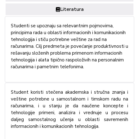
Literatura
Studenti se upoznaju sa relevantnim pojmovima,
principima rada u oblasti informacionih i komunikacionih
tehnologija i stiču potrebne veštine za rad na
računarima. Cilj predmeta je povećanje produktivnosti u
rešavanju složenih problema primenom informacionih
tehnologija i alata tipično raspoloživih na personalnim
računarima i pametnim telefonima.
Student koristi stečena akademska i stručna znanja i
veštine potrebne u samostalnom i timskom radu na
računarima, i u stanju je da naučene koncepte i
tehnologije primeni, analizira i vrednuje u procesu
daljeg samostalnog učenja u oblasti savremenih
informacionih i komunikacionih tehnologija.