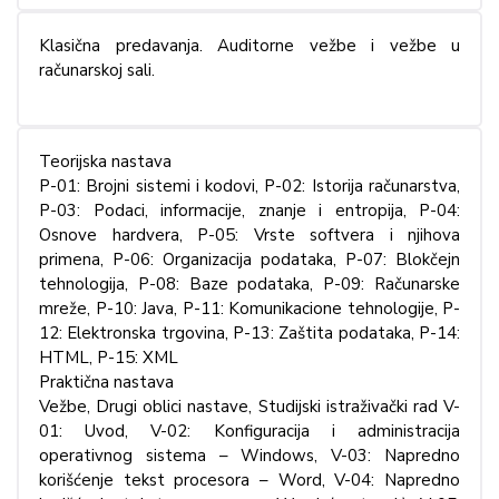
Klasična predavanja. Auditorne vežbe i vežbe u
računarskoj sali.
Teorijska nastava
P-01: Brojni sistemi i kodovi, P-02: Istorija računarstva,
P-03: Podaci, informacije, znanje i entropija, P-04:
Osnove hardvera, P-05: Vrste softvera i njihova
primena, P-06: Organizacija podataka, P-07: Blokčejn
tehnologija, P-08: Baze podataka, P-09: Računarske
mreže, P-10: Java, P-11: Komunikacione tehnologije, P-
12: Elektronska trgovina, P-13: Zaštita podataka, P-14:
HTML, P-15: XML
Praktična nastava
Vežbe, Drugi oblici nastave, Studijski istraživački rad V-
01: Uvod, V-02: Konfiguracija i administracija
operativnog sistema – Windows, V-03: Napredno
korišćenje tekst procesora – Word, V-04: Napredno