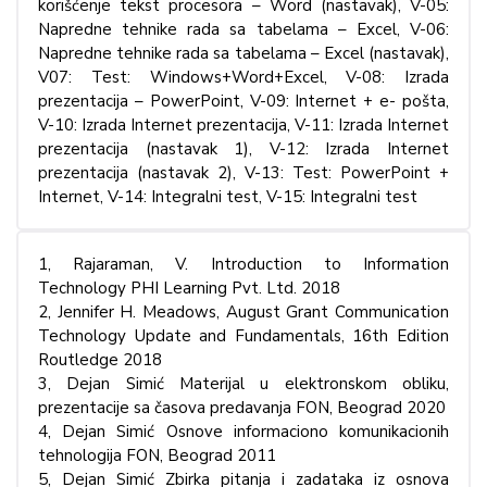
korišćenje tekst procesora – Word (nastavak), V-05:
Napredne tehnike rada sa tabelama – Excel, V-06:
Napredne tehnike rada sa tabelama – Excel (nastavak),
V07: Test: Windows+Word+Excel, V-08: Izrada
prezentacija – PowerPoint, V-09: Internet + e- pošta,
V-10: Izrada Internet prezentacija, V-11: Izrada Internet
prezentacija (nastavak 1), V-12: Izrada Internet
prezentacija (nastavak 2), V-13: Test: PowerPoint +
Internet, V-14: Integralni test, V-15: Integralni test
1, Rajaraman, V. Introduction to Information
Technology PHI Learning Pvt. Ltd. 2018
2, Jennifer H. Meadows, August Grant Communication
Technology Update and Fundamentals, 16th Edition
Routledge 2018
3, Dejan Simić Materijal u elektronskom obliku,
prezentacije sa časova predavanja FON, Beograd 2020
4, Dejan Simić Osnove informaciono komunikacionih
tehnologija FON, Beograd 2011
5, Dejan Simić Zbirka pitanja i zadataka iz osnova