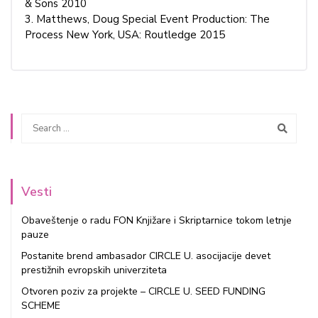
& Sons 2010
3. Matthews, Doug Special Event Production: The
Process New York, USA: Routledge 2015
Vesti
Obaveštenje o radu FON Knjižare i Skriptarnice tokom letnje
pauze
Postanite brend ambasador CIRCLE U. asocijacije devet
prestižnih evropskih univerziteta
Otvoren poziv za projekte – CIRCLE U. SEED FUNDING
SCHEME