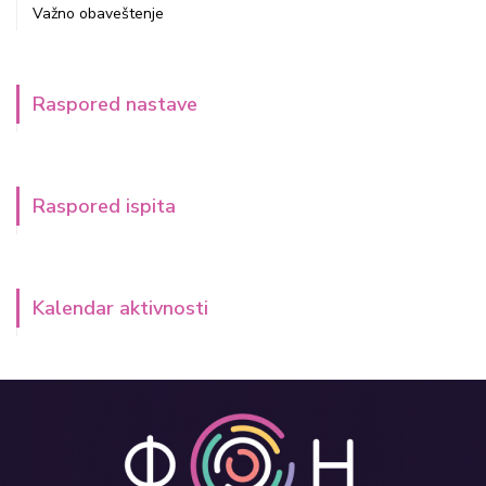
Važno obaveštenje
Raspored nastave
Raspored ispita
Kalendar aktivnosti