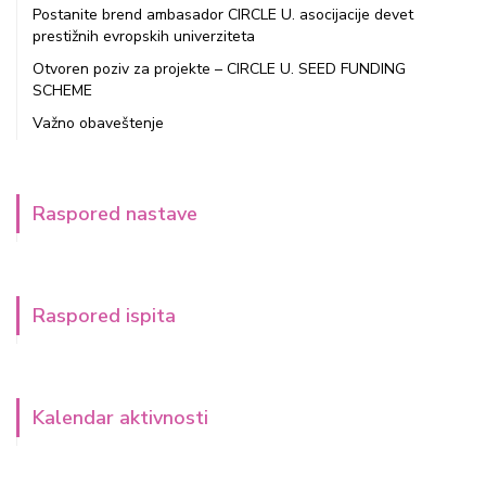
Postanite brend ambasador CIRCLE U. asocijacije devet
prestižnih evropskih univerziteta
Otvoren poziv za projekte – CIRCLE U. SEED FUNDING
SCHEME
Važno obaveštenje
Raspored nastave
Raspored ispita
Kalendar aktivnosti