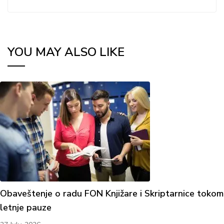
YOU MAY ALSO LIKE
Obaveštenje o radu FON Knjižare i Skriptarnice tokom
letnje pauze