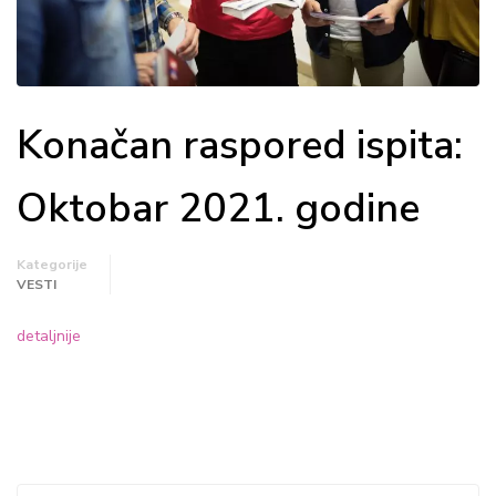
Konačan raspored ispita:
Oktobar 2021. godine
Kategorije
VESTI
detaljnije