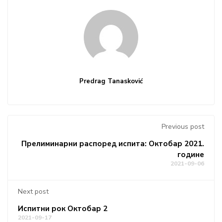
Predrag Tanasković
Previous post
Прелиминарни распоред испита: Октобар 2021.
године
2021-09-06
Next post
Испитни рок Октобар 2
2021-09-17