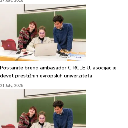
27 July, 2026
Postanite brend ambasador CIRCLE U. asocijacije
devet prestižnih evropskih univerziteta
21 July, 2026