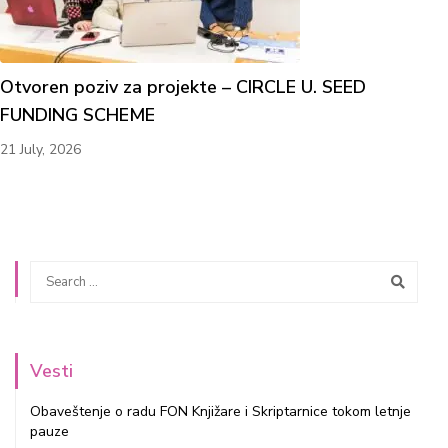
Otvoren poziv za projekte – CIRCLE U. SEED
FUNDING SCHEME
21 July, 2026
Vesti
Obaveštenje o radu FON Knjižare i Skriptarnice tokom letnje
pauze