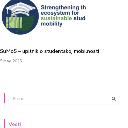
SuMoS – upitnik o studentskoj mobilnosti
5 May, 2025
Vesti