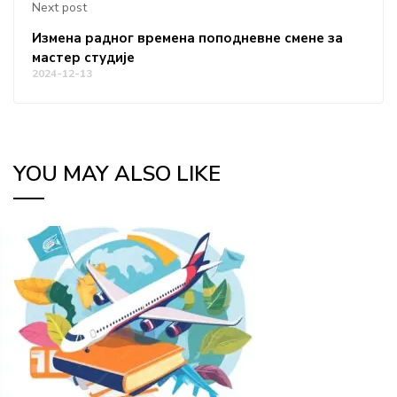
Next post
Измена радног времена поподневне смене за
мастер студије
2024-12-13
YOU MAY ALSO LIKE