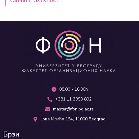
Kalendar aktivnosti
08.00 - 16.00h
+381 11 3950 892
master@fon.bg.ac.rs
Јове Илића 154, 11000 Beograd
Брзи