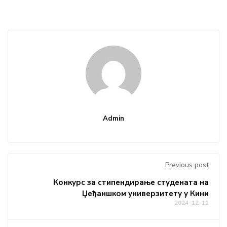
Admin
Previous post
Конкурс за стипендирање студената на
Џеђаншком универзитету у Кини
2024-12-11