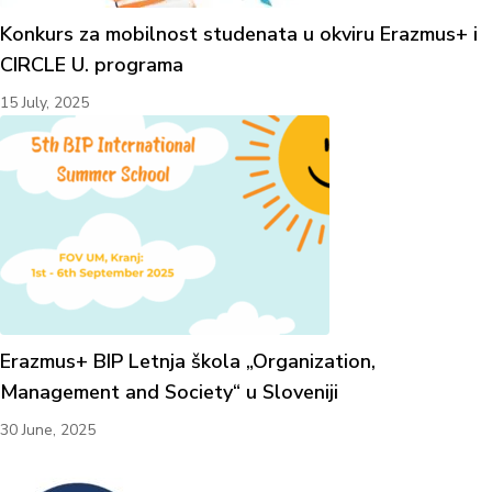
Konkurs za mobilnost studenata u okviru Erazmus+ i
CIRCLE U. programa
15 July, 2025
Erazmus+ BIP Letnja škola „Organization,
Management and Society“ u Sloveniji
30 June, 2025